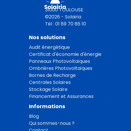
31000 TOULOUSE
©2026 - Solairia
Tél : 01 89 70 86 10
Nos solutions
Audit énergétique
Certificat d'économie d'énergie
Panneaux Photovoltaïques
Ombrières Photovoltaïques
Bornes de Recharge
Centrales Solaires
Stockage Solaire
Financement et Assurances
Informations
Blog
Qui sommes-nous ?
Contact