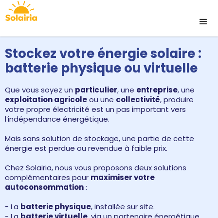
Stockez votre énergie solaire :
batterie physique ou virtuelle
Que vous soyez un
particulier
, une
entreprise
, une
exploitation agricole
ou une
collectivité
, produire
votre propre électricité est un pas important vers
l’indépendance énergétique.
Mais sans solution de stockage, une partie de cette
énergie est perdue ou revendue à faible prix.
Chez Solairia, nous vous proposons deux solutions
complémentaires pour
maximiser votre
autoconsommation
:
- La
batterie physique
, installée sur site.
- La
batterie virtuelle
, via un partenaire énergétique.